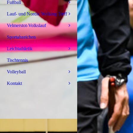
Fußball
Lauf- und Nordic Walking Treff
Velmerstot-Volkslauf
Sportabzeichen
Leichtathletik
Tischtennis
Volleyball
Kontakt