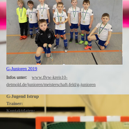
G-Junioren 2019
Infos unter:
www.flvw-kreis10-
detmold.de/junioren/meisterschaft-feld/g-junioren
G-Jugend Istrup
Trainer:
Kontaktdaten: