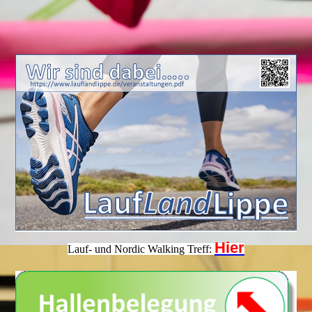
Hier
Lauf- und Nordic Walking Treff: