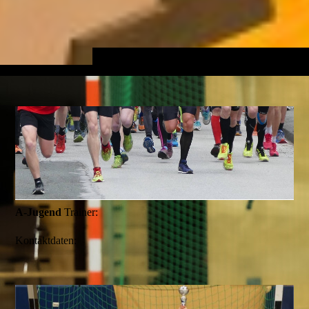
A-Jugend
Trainer:
Kontaktdaten: