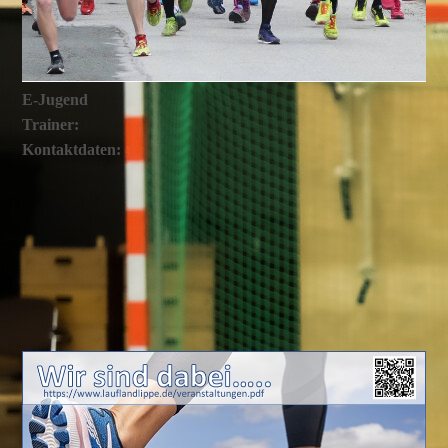
E-Jugend
Trainer:
Kontaktdaten: