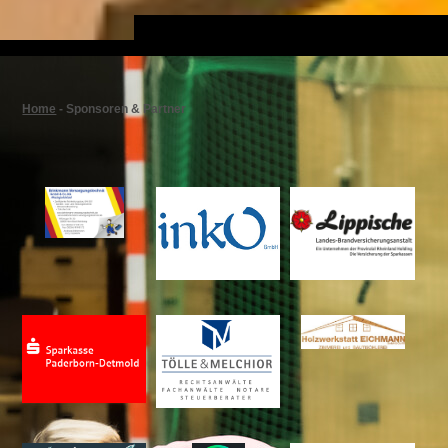
Home
-
Sponsoren & Partner